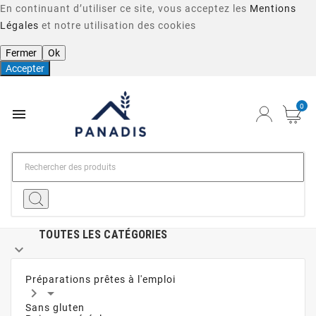
En continuant d’utiliser ce site, vous acceptez les
Mentions
Légales
et notre utilisation des cookies
Fermer
Ok
Accepter
0

TOUTES LES CATÉGORIES

Préparations prêtes à l'emploi


Sans gluten