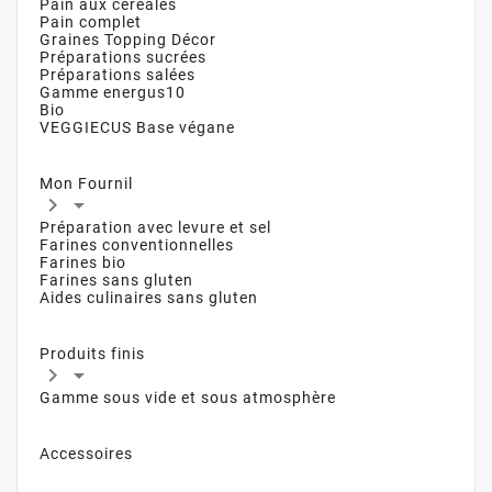
Pain aux céréales
Pain complet
Graines Topping Décor
Préparations sucrées
Préparations salées
Gamme energus10
Bio
VEGGIECUS Base végane
Mon Fournil


Préparation avec levure et sel
Farines conventionnelles
Farines bio
Farines sans gluten
Aides culinaires sans gluten
Produits finis


Gamme sous vide et sous atmosphère
Accessoires