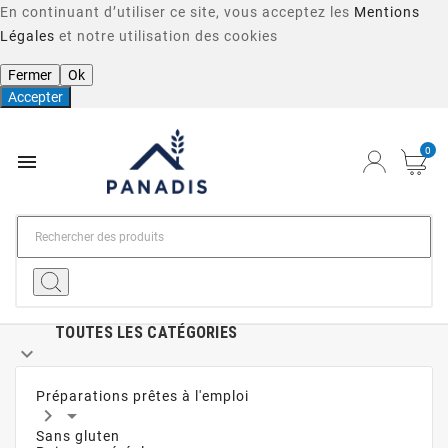
En continuant d’utiliser ce site, vous acceptez les
Mentions
Légales
et notre utilisation des cookies
Fermer
Ok
Accepter
0

TOUTES LES CATÉGORIES

Préparations prêtes à l'emploi


Sans gluten