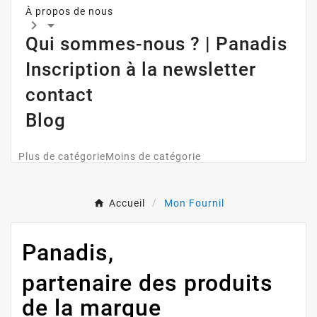
À propos de nous


Qui sommes-nous ? | Panadis
Inscription à la newsletter
contact
Blog
Plus de catégorie
Moins de catégorie
Accueil
Mon Fournil
Panadis,
partenaire des produits
de la marque