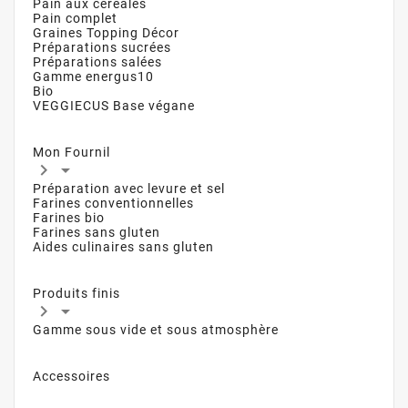
Pain aux céréales
Pain complet
Graines Topping Décor
Préparations sucrées
Préparations salées
Gamme energus10
Bio
VEGGIECUS Base végane
Mon Fournil


Préparation avec levure et sel
Farines conventionnelles
Farines bio
Farines sans gluten
Aides culinaires sans gluten
Produits finis


Gamme sous vide et sous atmosphère
Accessoires