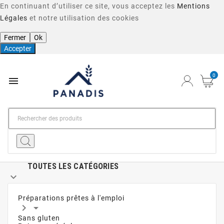
En continuant d’utiliser ce site, vous acceptez les
Mentions
Légales
et notre utilisation des cookies
Fermer
Ok
Accepter
0

TOUTES LES CATÉGORIES

Préparations prêtes à l'emploi


Sans gluten