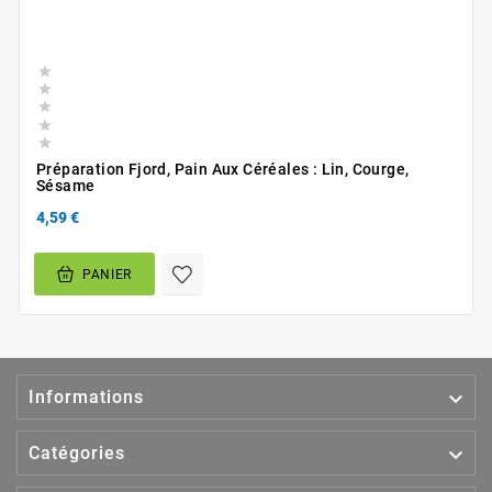





Préparation Fjord, Pain Aux Céréales : Lin, Courge,
Sésame
4,59 €
PANIER

Informations

Catégories