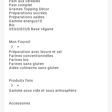
Pain aux céréales
Pain complet
Graines Topping Décor
Préparations sucrées
Préparations salées
Gamme energus10
Bio
VEGGIECUS Base végane
Mon Fournil


Préparation avec levure et sel
Farines conventionnelles
Farines bio
Farines sans gluten
Aides culinaires sans gluten
Produits finis


Gamme sous vide et sous atmosphère
Accessoires