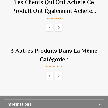
Les Clients Qui Ont Acheté Ce
Produit Ont Également Acheté...


3 Autres Produits Dans La Même
Catégorie :



Informations