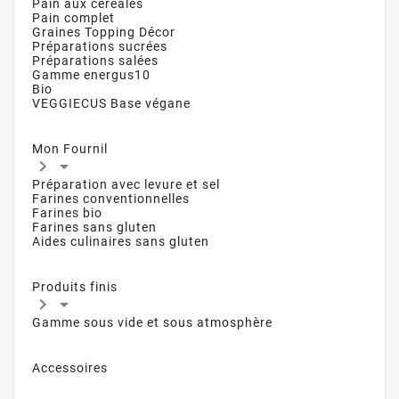
Pain aux céréales
Pain complet
Graines Topping Décor
Préparations sucrées
Préparations salées
Gamme energus10
Bio
VEGGIECUS Base végane
Mon Fournil


Préparation avec levure et sel
Farines conventionnelles
Farines bio
Farines sans gluten
Aides culinaires sans gluten
Produits finis


Gamme sous vide et sous atmosphère
Accessoires