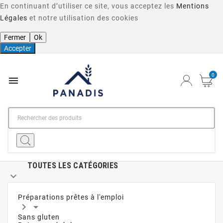
En continuant d’utiliser ce site, vous acceptez les
Mentions
Légales
et notre utilisation des cookies
Fermer
Ok
Accepter
0

TOUTES LES CATÉGORIES

Préparations prêtes à l'emploi


Sans gluten