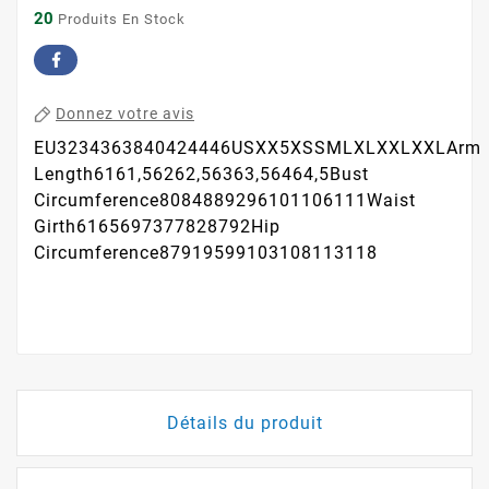
20
Produits En Stock
Donnez votre avis
EU3234363840424446USXX5XSSMLXLXXLXXLArm
Length6161,56262,56363,56464,5Bust
Circumference8084889296101106111Waist
Girth6165697377828792Hip
Circumference87919599103108113118
Détails du produit