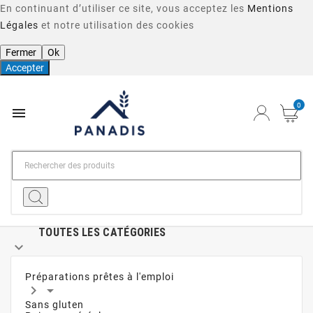
En continuant d’utiliser ce site, vous acceptez les
Mentions
Légales
et notre utilisation des cookies
Fermer
Ok
Accepter
0

TOUTES LES CATÉGORIES

Préparations prêtes à l'emploi


Sans gluten