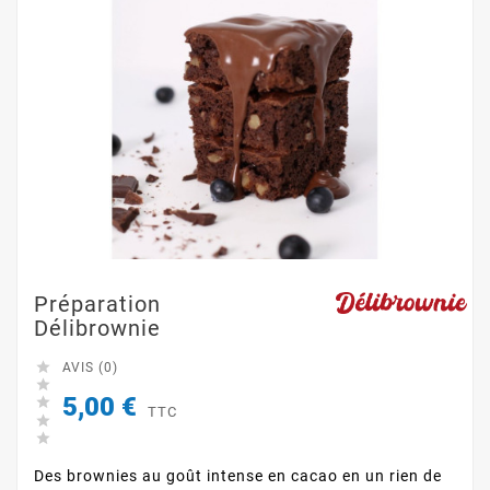
Préparation
Délibrownie

AVIS (0)

5,00 €

TTC


Des brownies au goût intense en cacao en un rien de