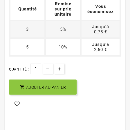
Remise
Vous
Quantité
sur prix
économisez
unitaire
Jusqu'à
3
5%
0,75 €
Jusqu'à
5
10%
2,50 €
QUANTITÉ :

AJOUTER AU PANIER