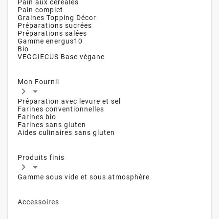
Pain aux céréales
Pain complet
Graines Topping Décor
Préparations sucrées
Préparations salées
Gamme energus10
Bio
VEGGIECUS Base végane
Mon Fournil


Préparation avec levure et sel
Farines conventionnelles
Farines bio
Farines sans gluten
Aides culinaires sans gluten
Produits finis


Gamme sous vide et sous atmosphère
Accessoires